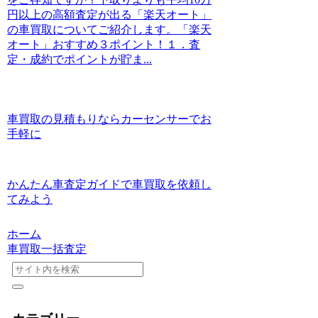
円以上の高額査定が出る「楽天オート」
の車買取についてご紹介します。「楽天
オート」おすすめ３ポイント！１．査
定・成約でポイントが貯ま...
車買取の見積もりならカーセンサーでお
手軽に
かんたん車査定ガイドで車買取を依頼し
てみよう
ホーム
車買取一括査定