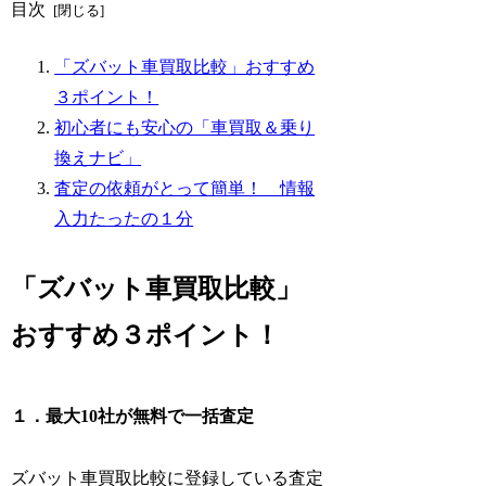
目次
「ズバット車買取比較」おすすめ
３ポイント！
初心者にも安心の「車買取＆乗り
換えナビ」
査定の依頼がとって簡単！ 情報
入力たったの１分
「ズバット車買取比較」
おすすめ３ポイント！
１．最大10社が無料で一括査定
ズバット車買取比較に登録している査定