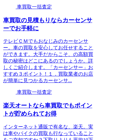
車買取一括査定
車買取の見積もりならカーセンサ
ーでお手軽に
テレビＣＭでもおなじみのカーセンサ
ー。車の買取を安心してお任せすること
ができます。大手だからこそ、の高額買
取の秘密はどこにあるのでしょうか。詳
しくご紹介します。「カーセンサー」お
すすめ３ポイント！１．買取業者のお店
が簡単に見つかるカーセンサ...
車買取一括査定
楽天オートなら車買取でもポイン
トが貯められてお得
インターネット通販で有名な、楽天。実
は車やバイクの買取も行なっていること
をご存知ですか？下取りよりも平均10万