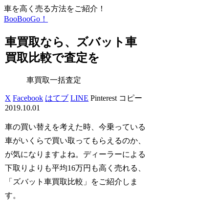
車を高く売る方法をご紹介！
BooBooGo！
車買取なら、ズバット車
買取比較で査定を
車買取一括査定
X
Facebook
はてブ
LINE
Pinterest
コピー
2019.10.01
車の買い替えを考えた時、今乗っている
車がいくらで買い取ってもらえるのか、
が気になりますよね。ディーラーによる
下取りよりも平均16万円も高く売れる、
「ズバット車買取比較」をご紹介しま
す。