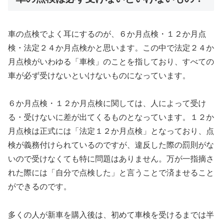
車の点検でよく耳にするのが、６か月点検・１２か月点
検・法定２４か月点検かと思います。この中で法定２４か
月点検がいわゆる「車検」のことを指しており、すべての
車が必ず受けないといけないものになっています。
６か月点検・１２か月点検に関しては、人によって受け
る・受けないに差が出てくるものとなっています。１２か
月点検は正式には「法定１２か月点検」となっており、点
検が義務付けられているのですが、違反した際の罰則がな
いので受けなくても特に問題はありません。万が一指摘さ
れた際には「自分で点検した」と言うことで済ませること
ができるのです。
多くの人が新車を購入後は、初めて車検を受けるまでは半