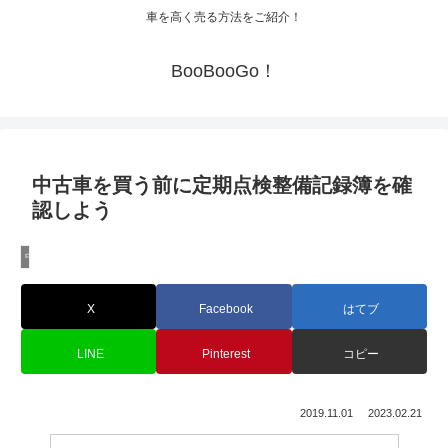
車を高く売る方法をご紹介！
BooBooGo！
中古車を買う前に定期点検整備記録簿を確
認しよう
中古車購入の注意点
X
Facebook
はてブ
LINE
Pinterest
コピー
2019.11.01
2023.02.21