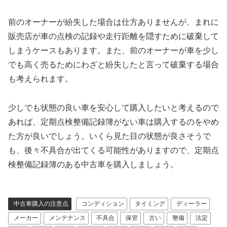
前のオーナーが紛失した場合は仕方ありませんが、まれに
販売店が車の点検の記録や走行距離を隠すために破棄して
しまうケースもあります。また、前のオーナーが車を少し
でも高く売るためにわざと紛失したと言って破棄する場合
も考えられます。
少しでも状態の良い車を安心して購入したいと考えるので
あれば、定期点検整備記録簿がない車は購入するのをやめ
た方が良いでしょう。いくら見た目の状態が良さそうで
も、後々不具合が出てくる可能性がありますので、定期点
検整備記録簿のある中古車を購入しましょう。
中古車購入の注意点
コンディション
タイミング
ディーラー
メーカー
メンテナンス
不具合
保管
古い
整備
法定