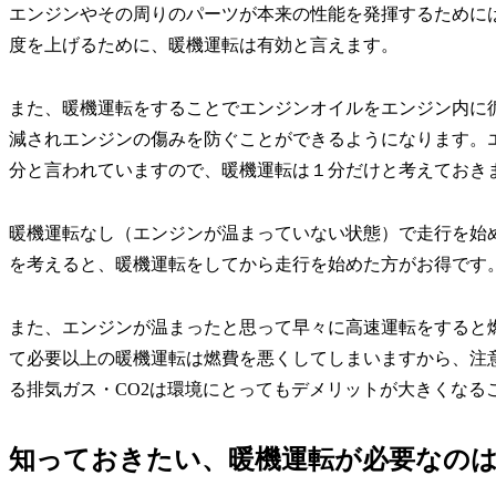
エンジンやその周りのパーツが本来の性能を発揮するために
度を上げるために、暖機運転は有効と言えます。
また、暖機運転をすることでエンジンオイルをエンジン内に
減されエンジンの傷みを防ぐことができるようになります。
分と言われていますので、暖機運転は１分だけと考えておき
暖機運転なし（エンジンが温まっていない状態）で走行を始
を考えると、暖機運転をしてから走行を始めた方がお得です
また、エンジンが温まったと思って早々に高速運転をすると
て必要以上の暖機運転は燃費を悪くしてしまいますから、注
る排気ガス・CO2は環境にとってもデメリットが大きくなる
知っておきたい、暖機運転が必要なの