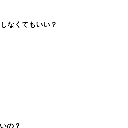
？しなくてもいい？
いの？