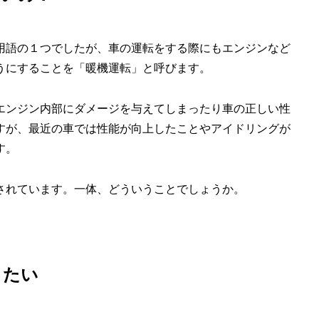
用語の１つでしたが、車の運転をする際にもエンジンなど
うにすることを「暖機運転」と呼びます。
エンジン内部にダメージを与えてしまったり車の正しい性
すが、最近の車では性能が向上したことやアイドリングが
す。
されています。一体、どういうことでしょうか。
りたい