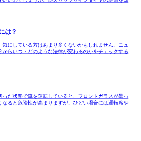
がいいのでしょうか。◎スリップサインタイヤの寿命を知
には？
、気にしている方はあまり多くないかもしれません。ニュ
分からいつ・どのような法律が変わるのかをチェックする
切った状態で車を運転していると、フロントガラスが曇っ
くなると危険性が高まりますが、ひどい場合には運転席や