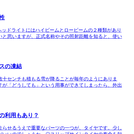
性
ヘッドライトにはハイビームとロービームの２種類があり
いと思いますが、正式名称やその照射距離を知ると、使い
スの凍結
数十センチも積もる雪が降ることが毎年のようにありま
すが「どうしても」という用事ができてしまったら、外出
の利用もあり？
走らせるうえで重要なパーツの一つが、タイヤです。少し