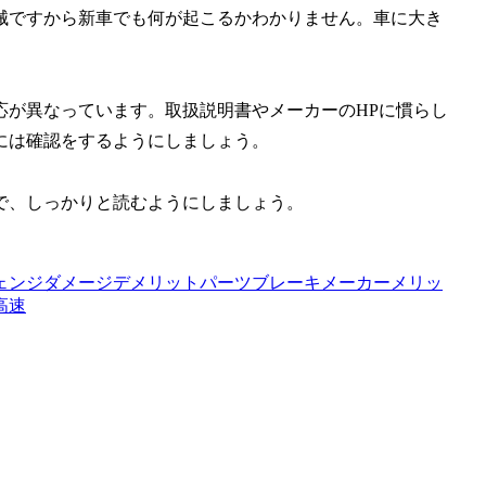
械ですから新車でも何が起こるかわかりません。車に大き
。
応が異なっています。取扱説明書やメーカーのHPに慣らし
には確認をするようにしましょう。
で、しっかりと読むようにしましょう。
ェンジ
ダメージ
デメリット
パーツ
ブレーキ
メーカー
メリッ
高速