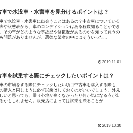
古車で水没車・水害車を見分けるポイントは？
車で水没車・水害車に出会うことはあるの？中古車についている
表や状態表から、車のコンディションはある程度知ることができ
。その車がどのような事故歴や修復歴があるのかを知って買うの
も問題がありませんが、悪徳な業者の中にはそういった...
2019.11.01
古車を試乗する際にチェックしたいポイントは？
車の市場をする際にチェックしたい項目中古車を購入する際も、
の購入と同じように必ず試乗はしておくのがいいでしょう。外見
しいと思っても、乗り心地が良くなかったり何か気になる点が出
るかもしれません。販売店によっては試乗を渋ることが...
2019.10.30