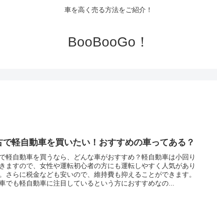
車を高く売る方法をご紹介！
BooBooGo！
古で軽自動車を買いたい！おすすめの車ってある？
で軽自動車を買うなら、どんな車がおすすめ？軽自動車は小回り
きますので、女性や運転初心者の方にも運転しやすく人気があり
。さらに税金なども安いので、維持費も抑えることができます。
車でも軽自動車に注目しているという方におすすめなの...