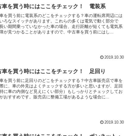
古車を買う時にはここをチェック！ 電装系
車を買う前に電装系のどこをチェックする？車の運転席周辺には
いろなスイッチがあります。これらの多くは電気で動く部分で
長い期間乗っていなかった車の場合、走行距離が短くても電気系
障が見つかることがありますので、中古車を買う前にはし...
2019.10.30
古車を買う時にはここをチェック！ 足回り
車を買う前に足回りのどこをチェックする？中古車販売店で車を
際に、車の外見はよくチェックする方が多いと思いますが、足回
特に車の内側など見えにくい部分）もしっかりとチェックしてお
がおすすめです。販売店に整備工場があるような場合に...
2019.10.30