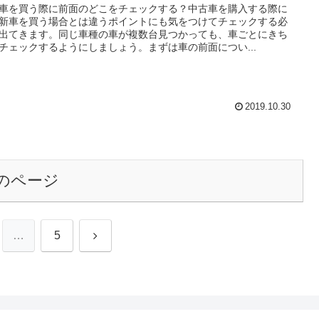
車を買う際に前面のどこをチェックする？中古車を購入する際に
新車を買う場合とは違うポイントにも気をつけてチェックする必
出てきます。同じ車種の車が複数台見つかっても、車ごとにきち
チェックするようにしましょう。まずは車の前面につい...
2019.10.30
のページ
次
…
5
へ