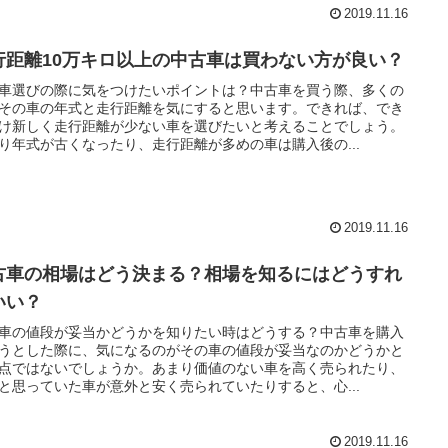
2019.11.16
行距離10万キロ以上の中古車は買わない方が良い？
車選びの際に気をつけたいポイントは？中古車を買う際、多くの
その車の年式と走行距離を気にすると思います。できれば、でき
け新しく走行距離が少ない車を選びたいと考えることでしょう。
り年式が古くなったり、走行距離が多めの車は購入後の...
2019.11.16
古車の相場はどう決まる？相場を知るにはどうすれ
いい？
車の値段が妥当かどうかを知りたい時はどうする？中古車を購入
うとした際に、気になるのがその車の値段が妥当なのかどうかと
点ではないでしょうか。あまり価値のない車を高く売られたり、
と思っていた車が意外と安く売られていたりすると、心...
2019.11.16