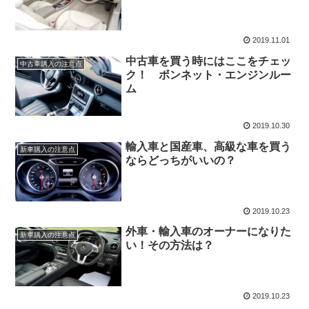
2019.11.01
中古車を買う時にはここをチェッ
中古車購入の注意点
ク！ ボンネット・エンジンルー
ム
2019.10.30
輸入車と国産車、高級な車を買う
新車購入の注意点
ならどっちがいいの？
2019.10.23
外車・輸入車のオーナーになりた
新車購入の注意点
い！その方法は？
2019.10.23