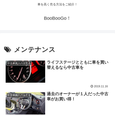
車を高く売る方法をご紹介！
BooBooGo！
メンテナンス
ライフステージとともに車を買い
中古車購入の注意点
替えるなら中古車を
2019.11.16
過去のオーナーが１人だった中古
中古車購入の注意点
車がお買い得！