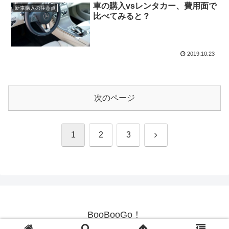
車の購入vsレンタカー、費用面で
新車購入の注意点
比べてみると？
2019.10.23
次のページ
次
1
2
3
へ
BooBooGo！