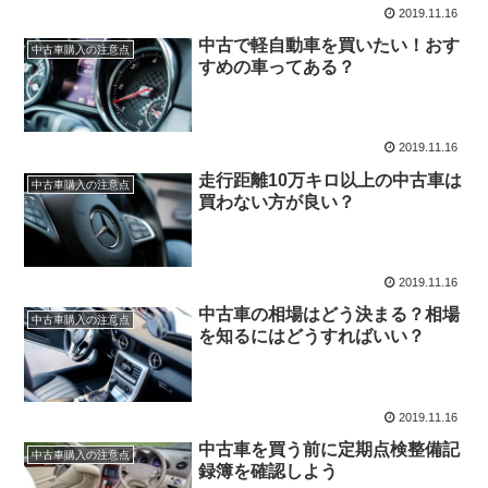
2019.11.16
中古で軽自動車を買いたい！おす
中古車購入の注意点
すめの車ってある？
2019.11.16
走行距離10万キロ以上の中古車は
中古車購入の注意点
買わない方が良い？
2019.11.16
中古車の相場はどう決まる？相場
中古車購入の注意点
を知るにはどうすればいい？
2019.11.16
中古車を買う前に定期点検整備記
中古車購入の注意点
録簿を確認しよう