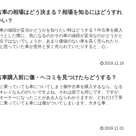
古車の相場はどう決まる？相場を知るにはどうすれ
いい？
車の値段が妥当かどうかを知りたい時はどうする？中古車を購入
うとした際に、気になるのがその車の値段が妥当なのかどうかと
点ではないでしょうか。あまり価値のない車を高く売られたり、
と思っていた車が意外と安く売られていたりすると、心...
2019.11.16
古車購入前に傷・ヘコミを見つけたらどうする？
に乗っていても車についてしまう傷中古車を購入するなら、なる
キレイなものがいいですよね。それは誰でも同じです。ですが、
オーナーになったことがある人ならわかりますが、どれだけ丁寧
に乗っていても車には傷がついてしまいます。大きな事...
2019.11.01