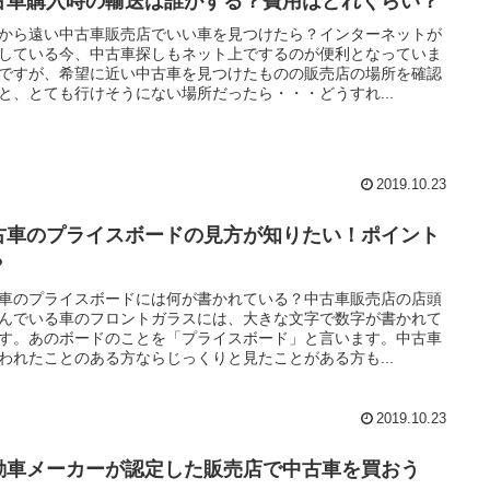
古車購入時の輸送は誰がする？費用はどれくらい？
から遠い中古車販売店でいい車を見つけたら？インターネットが
している今、中古車探しもネット上でするのが便利となっていま
ですが、希望に近い中古車を見つけたものの販売店の場所を確認
と、とても行けそうにない場所だったら・・・どうすれ...
2019.10.23
古車のプライスボードの見方が知りたい！ポイント
？
車のプライスボードには何が書かれている？中古車販売店の店頭
んでいる車のフロントガラスには、大きな文字で数字が書かれて
す。あのボードのことを「プライスボード」と言います。中古車
われたことのある方ならじっくりと見たことがある方も...
2019.10.23
動車メーカーが認定した販売店で中古車を買おう