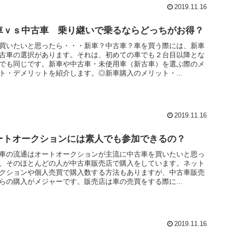
2019.11.16
車ｖｓ中古車 乗り継いで乗るならどっちがお得？
買いたいと思ったら・・・新車？中古車？車を買う際には、新車
古車の選択があります。それは、初めての車でも２台目以降とな
でも同じです。新車や中古車・未使用車（新古車）を選ぶ際のメ
ト・デメリットを紹介します。◎新車購入のメリット・...
2019.11.16
ートオークションには素人でも参加できるの？
車の流通はオートオークションが主流に中古車を買いたいと思っ
、そのほとんどの人が中古車販売店で購入をしています。ネット
クションや個人売買で購入数する方法もありますが、中古車販売
らの購入がメジャーです。販売店は車の売買をする際に...
2019.11.16