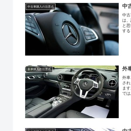
中
中古車購入の注意点
中古
は、
と思
する
外
新車購入の注意点
外車
され
ます
では