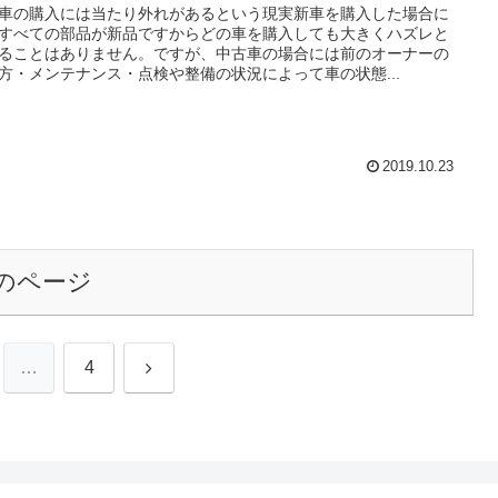
車の購入には当たり外れがあるという現実新車を購入した場合に
すべての部品が新品ですからどの車を購入しても大きくハズレと
ることはありません。ですが、中古車の場合には前のオーナーの
方・メンテナンス・点検や整備の状況によって車の状態...
2019.10.23
のページ
次
…
4
へ