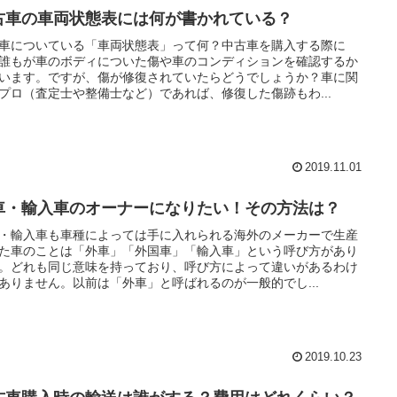
古車の車両状態表には何が書かれている？
車についている「車両状態表」って何？中古車を購入する際に
誰もが車のボディについた傷や車のコンディションを確認するか
います。ですが、傷が修復されていたらどうでしょうか？車に関
プロ（査定士や整備士など）であれば、修復した傷跡もわ...
2019.11.01
車・輸入車のオーナーになりたい！その方法は？
・輸入車も車種によっては手に入れられる海外のメーカーで生産
た車のことは「外車」「外国車」「輸入車」という呼び方があり
。どれも同じ意味を持っており、呼び方によって違いがあるわけ
ありません。以前は「外車」と呼ばれるのが一般的でし...
2019.10.23