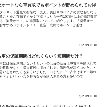
天オートなら車買取でもポイントが貯められてお得
ターネット通販で有名な、楽天。実は車やバイクの買取も行なっ
ることをご存知ですか？下取りよりも平均10万円以上の高額査定
る「楽天オート」の車買取についてご紹介します。「楽天オー
おすすめ３ポイント！１．査定・成約でポイントが貯ま...
2019.10.01
古車の保証期間はどれくらい？短期間だけ？
車には保証期間がない！というのは昔の話昔は中古車を購入して
証期間がなく、購入直後に壊れてしまい修理代が高くついた、と
思いをされた方も多くいました。いまだに「中古車はすぐに壊れ
も？」という不安を持ちながら購入される方も多いので...
2019.10.01