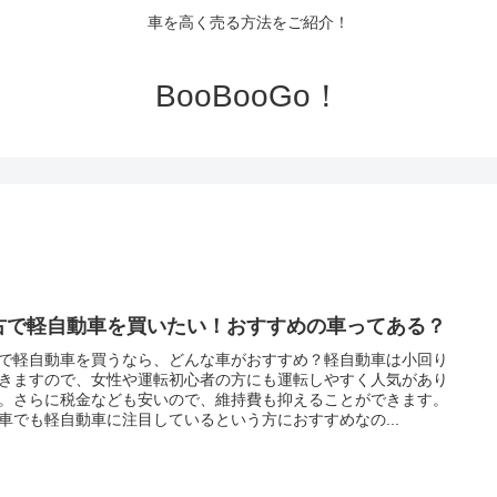
車を高く売る方法をご紹介！
BooBooGo！
古で軽自動車を買いたい！おすすめの車ってある？
で軽自動車を買うなら、どんな車がおすすめ？軽自動車は小回り
きますので、女性や運転初心者の方にも運転しやすく人気があり
。さらに税金なども安いので、維持費も抑えることができます。
車でも軽自動車に注目しているという方におすすめなの...