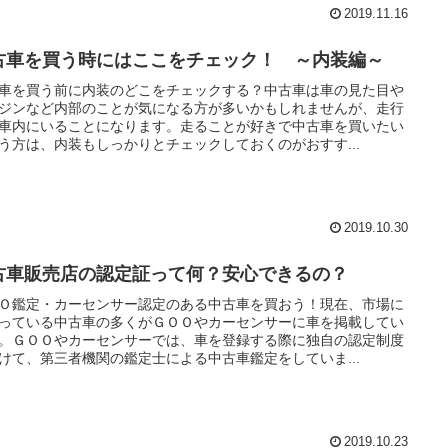
2019.11.16
古車を買う時にはここをチェック！ ～内装編～
車を買う前に内装のどこをチェックする？中古車は車の見た目や
ジンなど内部のことが気になる方が多いかもしれませんが、走行
車内にいることになります。走ることが好きで中古車を買いたい
う方は、内装もしっかりとチェックしておくのがおすす...
2019.10.30
古車販売店の認定証って何？安心できるの？
Ｏ鑑定・カーセンサー認定のある中古車を買おう！現在、市場に
っている中古車の多くがＧＯＯやカーセンサーに車を掲載してい
。ＧＯＯやカーセンサーでは、車を登録する際に独自の認定制度
けて、第三者機関の鑑定士による中古車鑑定をしていま...
2019.10.23