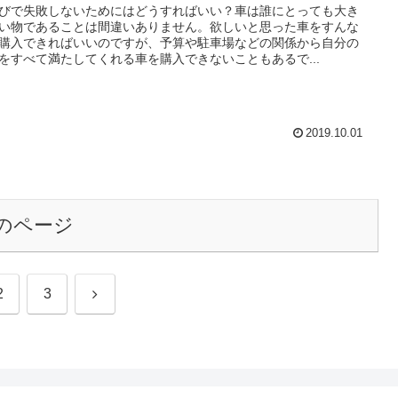
びで失敗しないためにはどうすればいい？車は誰にとっても大き
い物であることは間違いありません。欲しいと思った車をすんな
購入できればいいのですが、予算や駐車場などの関係から自分の
をすべて満たしてくれる車を購入できないこともあるで...
2019.10.01
のページ
次
2
3
へ