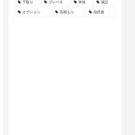
下取り
ブレーキ
車体
保証
オプション
見積もり
自賠責