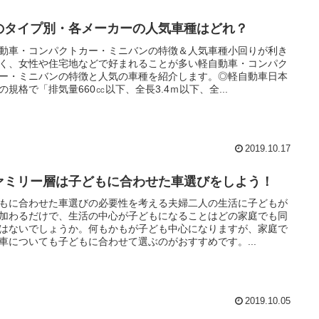
のタイプ別・各メーカーの人気車種はどれ？
動車・コンパクトカー・ミニバンの特徴＆人気車種小回りが利き
く、女性や住宅地などで好まれることが多い軽自動車・コンパク
ー・ミニバンの特徴と人気の車種を紹介します。◎軽自動車日本
の規格で「排気量660㏄以下、全長3.4ｍ以下、全...
2019.10.17
ァミリー層は子どもに合わせた車選びをしよう！
もに合わせた車選びの必要性を考える夫婦二人の生活に子どもが
加わるだけで、生活の中心が子どもになることはどの家庭でも同
はないでしょうか。何もかもが子ども中心になりますが、家庭で
車についても子どもに合わせて選ぶのがおすすめです。...
2019.10.05