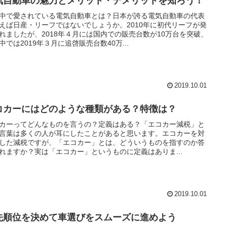
気自動車の魅力とメリット・デメリットを知ろう！
中で愛されている電気自動車とは？日本が誇る電気自動車の代表
えば日産・リーフではないでしょうか。2010年に初代リーフが発
れましたが、2018年４月には国内での販売台数が10万台を突破、
中では2019年３月に追啓販売台数40万...
2019.10.01
コカーにはどのような種類がある？特徴は？
カーってどんなものを言うの？定義はある？「エコカー減税」と
言葉は多くの人が耳にしたことがあると思います。エコカーを対
した減税ですが、「エコカー」とは、どういうものを指すのか答
れますか？実は「エコカー」というものに定義はありま...
2019.10.01
先順位を決めて車選びをスムーズに進めよう