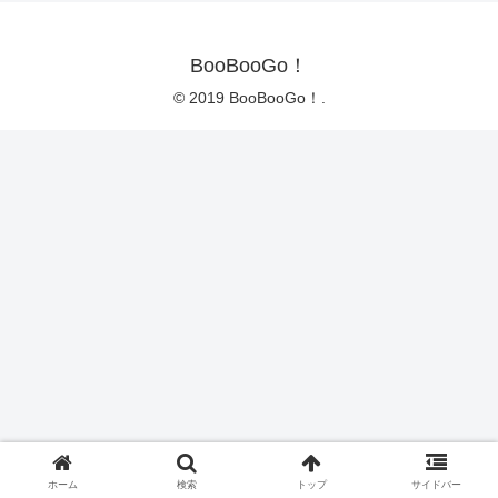
BooBooGo！
© 2019 BooBooGo！.
ホーム
検索
トップ
サイドバー