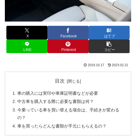
X
Facebook
はてブ
LINE
Pinterest
コピー
2019.10.17
2023.02.21
目次
車の購入には実印や車庫証明書などが必要
中古車を購入する際に必要な書類は何？
今乗っている車を買い替える場合は、手続きが変わる
の？
車を買ったらどんな書類が手元にもらえるの？