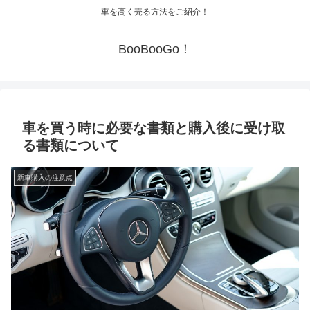
車を高く売る方法をご紹介！
BooBooGo！
車を買う時に必要な書類と購入後に受け取
る書類について
新車購入の注意点