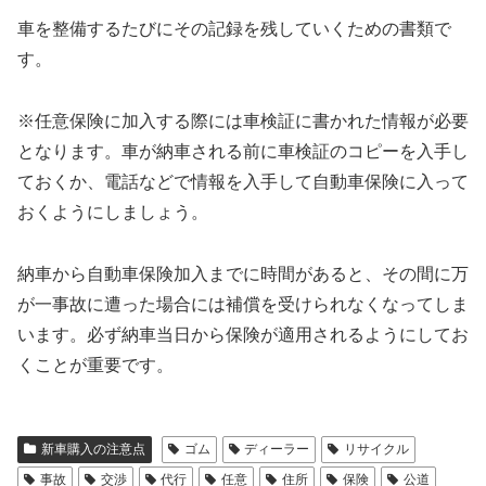
車を整備するたびにその記録を残していくための書類で
す。
※任意保険に加入する際には車検証に書かれた情報が必要
となります。車が納車される前に車検証のコピーを入手し
ておくか、電話などで情報を入手して自動車保険に入って
おくようにしましょう。
納車から自動車保険加入までに時間があると、その間に万
が一事故に遭った場合には補償を受けられなくなってしま
います。必ず納車当日から保険が適用されるようにしてお
くことが重要です。
新車購入の注意点
ゴム
ディーラー
リサイクル
事故
交渉
代行
任意
住所
保険
公道