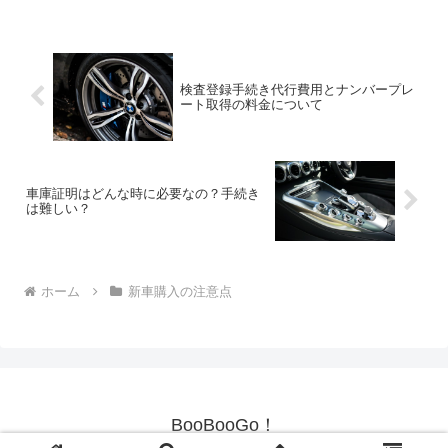
みたい車が決まったらまずはディーラー
に電話をして、乗りたい車...
検査登録手続き代行費用とナンバープレ
ート取得の料金について
車庫証明はどんな時に必要なの？手続き
は難しい？
ホーム
新車購入の注意点
BooBooGo！