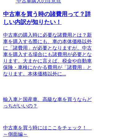
中古車購入の注意点
中古車を買う時の諸費用って？詳
しい内訳が知りたい！
中古車の購入時に必要な諸費用とは？新
車を購入する際にも、車の本体価格以外
に「諸費用」が必要となりますが、中古
車を購入する場合にも諸費用が必要とな
ります。大まかに言えば、税金や自動車
保険・車検にかかる費用が「諸費用」と
なります。本体価格以外に...
輸入車と国産車、高級な車を買うならど
っちがいいの？
中古車を買う時にはここをチェック！
～側面編～