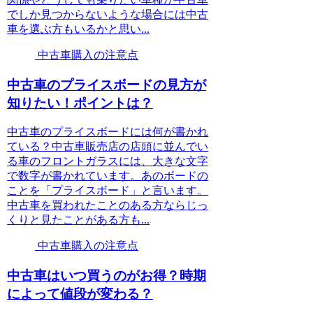
でしか見つからないような場合には中古
車を選ぶ方もいるかと思い...
中古車購入の注意点
中古車のプライスボードの見方が
知りたい！ポイントは？
中古車のプライスボードには何が書かれ
ている？中古車販売店の店頭に並んでい
る車のフロントガラスには、大きな文字
で数字が書かれています。あのボードの
ことを「プライスボード」と言います。
中古車を買われたことのある方ならじっ
くりと見たことがある方も...
中古車購入の注意点
中古車はいつ買うのがお得？時期
によって値段が変わる？