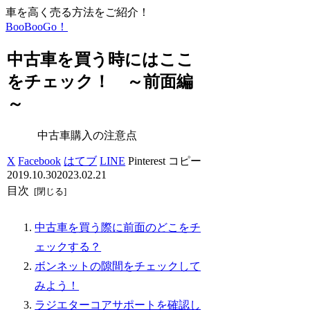
車を高く売る方法をご紹介！
BooBooGo！
中古車を買う時にはここ
をチェック！ ～前面編
～
中古車購入の注意点
X
Facebook
はてブ
LINE
Pinterest
コピー
2019.10.30
2023.02.21
目次
中古車を買う際に前面のどこをチ
ェックする？
ボンネットの隙間をチェックして
みよう！
ラジエターコアサポートを確認し