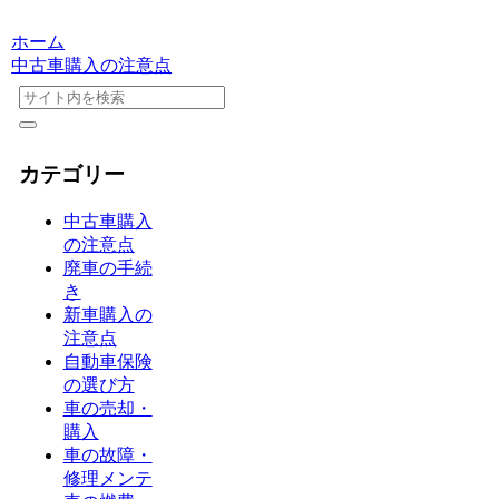
ホーム
中古車購入の注意点
カテゴリー
中古車購入
の注意点
廃車の手続
き
新車購入の
注意点
自動車保険
の選び方
車の売却・
購入
車の故障・
修理メンテ