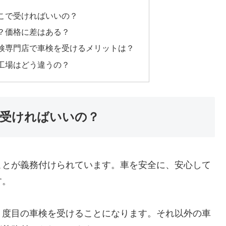
こで受ければいいの？
？価格に差はある？
検専門店で車検を受けるメリットは？
工場はどう違うの？
受ければいいの？
ことが義務付けられています。車を安全に、安心して
す。
１度目の車検を受けることになります。それ以外の車