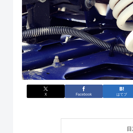
X
Facebook
はてブ
目