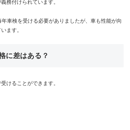
が義務付けられています。
毎年車検を受ける必要がありましたが、車も性能が向
ています。
格に差はある？
で受けることができます。