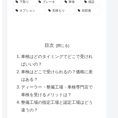
下取り
ブレーキ
車体
保証
オプション
見積もり
自賠責
目次
車検はどのタイミングでどこで受けれ
ばいいの？
車検はどこで受けられるの？価格に差
はある？
ディーラー・整備工場・車検専門店で
車検を受けるメリットは？
整備工場の指定工場と認定工場はどう
違うの？