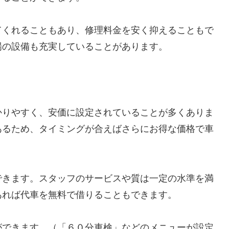
てくれることもあり、修理料金を安く抑えることもで
場の設備も充実していることがあります。
かりやすく、安価に設定されていることが多くありま
あるため、タイミングが合えばさらにお得な価格で車
できます。スタッフのサービスや質は一定の水準を満
あれば代車を無料で借りることもできます。
ができます。（「６０分車検」などのメニューが設定