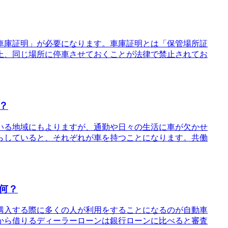
車庫証明」が必要になります。車庫証明とは「保管場所証
上、同じ場所に停車させておくことが法律で禁止されてお
？
いる地域にもよりますが、通勤や日々の生活に車が欠かせ
らしていると、それぞれが車を持つことになります。共働
何？
購入する際に多くの人が利用をすることになるのが自動車
から借りるディーラーローンは銀行ローンに比べると審査