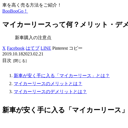
車を高く売る方法をご紹介！
BooBooGo！
マイカーリースって何？メリット・デ
新車購入の注意点
X
Facebook
はてブ
LINE
Pinterest
コピー
2019.10.18
2023.02.21
目次
新車が安く手に入る「マイカーリース」とは？
マイカーリースのメリットとは？
マイカーリースのデメリットとは？
新車が安く手に入る「マイカーリース