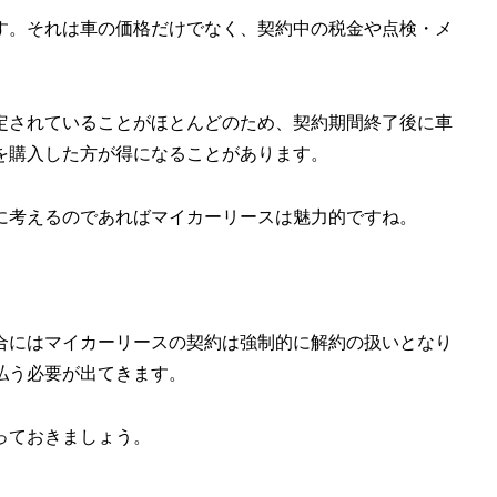
す。それは車の価格だけでなく、契約中の税金や点検・メ
定されていることがほとんどのため、契約期間終了後に車
を購入した方が得になることがあります。
に考えるのであればマイカーリースは魅力的ですね。
合にはマイカーリースの契約は強制的に解約の扱いとなり
払う必要が出てきます。
っておきましょう。