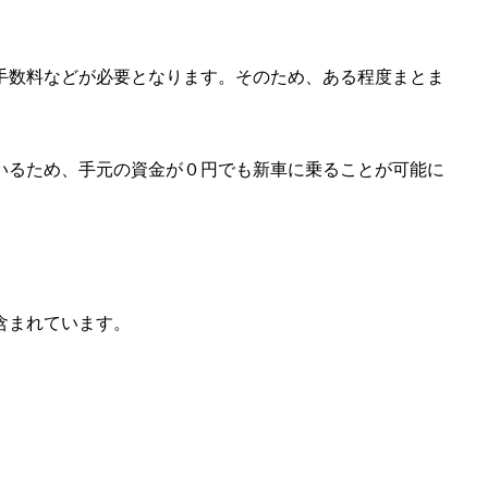
手数料などが必要となります。そのため、ある程度まとま
いるため、手元の資金が０円でも新車に乗ることが可能に
含まれています。