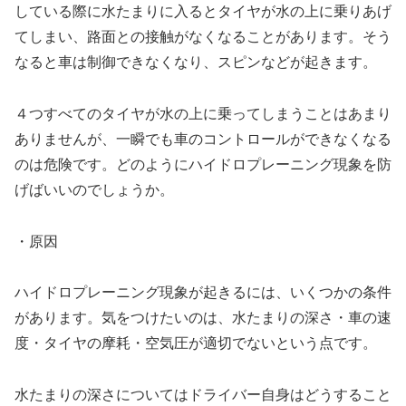
している際に水たまりに入るとタイヤが水の上に乗りあげ
てしまい、路面との接触がなくなることがあります。そう
なると車は制御できなくなり、スピンなどが起きます。
４つすべてのタイヤが水の上に乗ってしまうことはあまり
ありませんが、一瞬でも車のコントロールができなくなる
のは危険です。どのようにハイドロプレーニング現象を防
げばいいのでしょうか。
・原因
ハイドロプレーニング現象が起きるには、いくつかの条件
があります。気をつけたいのは、水たまりの深さ・車の速
度・タイヤの摩耗・空気圧が適切でないという点です。
水たまりの深さについてはドライバー自身はどうすること