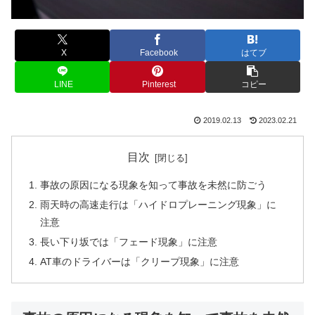
X
Facebook
はてブ
LINE
Pinterest
コピー
2019.02.13
2023.02.21
目次
事故の原因になる現象を知って事故を未然に防ごう
雨天時の高速走行は「ハイドロプレーニング現象」に
注意
長い下り坂では「フェード現象」に注意
AT車のドライバーは「クリープ現象」に注意