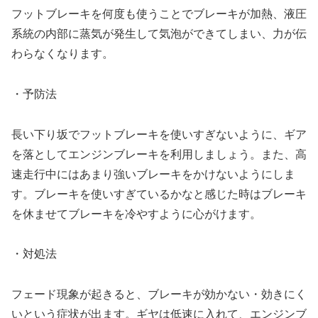
フットブレーキを何度も使うことでブレーキが加熱、液圧
系統の内部に蒸気が発生して気泡ができてしまい、力が伝
わらなくなります。
・予防法
長い下り坂でフットブレーキを使いすぎないように、ギア
を落としてエンジンブレーキを利用しましょう。また、高
速走行中にはあまり強いブレーキをかけないようにしま
す。ブレーキを使いすぎているかなと感じた時はブレーキ
を休ませてブレーキを冷やすように心がけます。
・対処法
フェード現象が起きると、ブレーキが効かない・効きにく
いという症状が出ます。ギヤは低速に入れて、エンジンブ