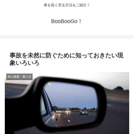
車を高く売る方法をご紹介！
BooBooGo！
事故を未然に防ぐために知っておきたい現
象いろいろ
車の燃費・乗り方