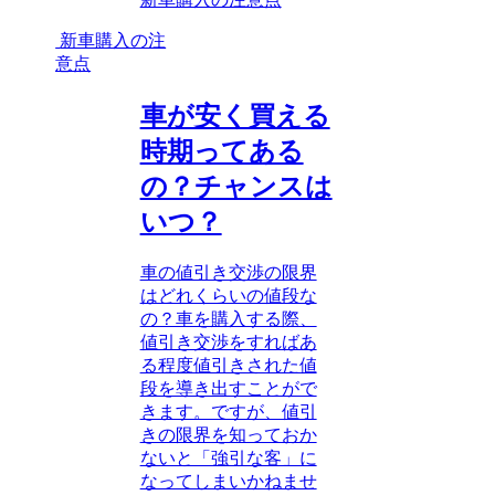
新車購入の注
意点
車が安く買える
時期ってある
の？チャンスは
いつ？
車の値引き交渉の限界
はどれくらいの値段な
の？車を購入する際、
値引き交渉をすればあ
る程度値引きされた値
段を導き出すことがで
きます。ですが、値引
きの限界を知っておか
ないと「強引な客」に
なってしまいかねませ