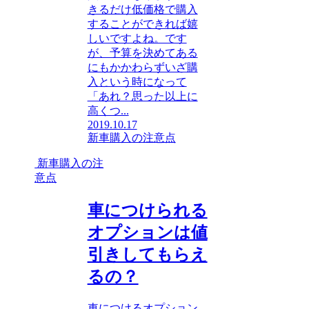
きるだけ低価格で購入
することができれば嬉
しいですよね。です
が、予算を決めてある
にもかかわらずいざ購
入という時になって
「あれ？思った以上に
高くつ...
2019.10.17
新車購入の注意点
新車購入の注
意点
車につけられる
オプションは値
引きしてもらえ
るの？
車につけるオプション