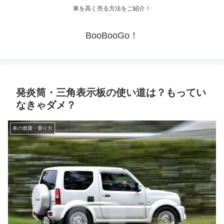
車を高く売る方法をご紹介！
BooBooGo！
発炎筒・三角表示板の使い道は？もってい
なきゃダメ？
車の燃費・乗り方