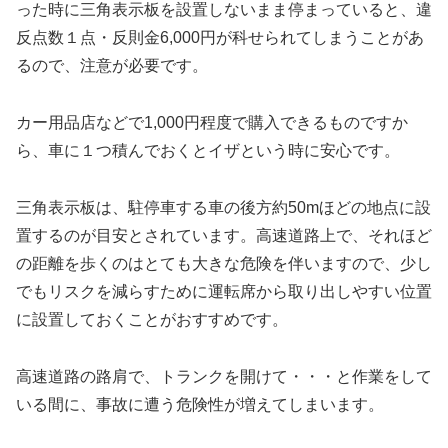
った時に三角表示板を設置しないまま停まっていると、違
反点数１点・反則金6,000円が科せられてしまうことがあ
るので、注意が必要です。
カー用品店などで1,000円程度で購入できるものですか
ら、車に１つ積んでおくとイザという時に安心です。
三角表示板は、駐停車する車の後方約50mほどの地点に設
置するのが目安とされています。高速道路上で、それほど
の距離を歩くのはとても大きな危険を伴いますので、少し
でもリスクを減らすために運転席から取り出しやすい位置
に設置しておくことがおすすめです。
高速道路の路肩で、トランクを開けて・・・と作業をして
いる間に、事故に遭う危険性が増えてしまいます。