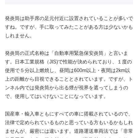
発炎筒は助手席の足元付近に設置されていることが多いで
すね。ですが、手に取ってみたことがある方は少ないかも
しれません。
発炎筒の正式名称は「自動車用緊急保安炎筒」と言いま
す。日本工業規格（JIS)で性能が決められており、１度の
使用で５分以上燃焼し、昼間は600m以上・夜間は2km以
上の距離から目視できることとされています。ですが、ト
ンネル内では発炎筒から出る煙が視界を遮ってしまうの
で、使用してはいけないことになっています。
国産車・輸入車ともにすべての車に搭載されているので、
法律で定められているものと思っている方もいるかもしれ
ませんが、厳密には違います。道路運送車両法では「非常