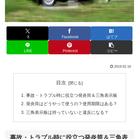
X
Facebook
はてブ
LINE
Pinterest
コピー
2019.02.16
目次
事故・トラブル時に役立つ発炎筒＆三角表示板
発炎筒はどうやって使うの？使用期限はある？
三角表示板は持っていないと違反になる？
事故・トラブル時に役立つ発炎筒＆三角表