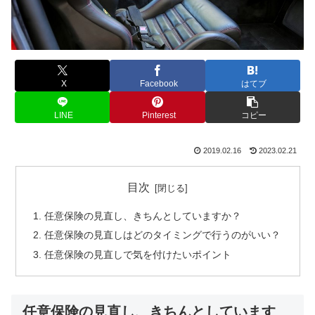
X
Facebook
はてブ
LINE
Pinterest
コピー
2019.02.16
2023.02.21
目次
任意保険の見直し、きちんとしていますか？
任意保険の見直しはどのタイミングで行うのがいい？
任意保険の見直しで気を付けたいポイント
任意保険の見直し、きちんとしています