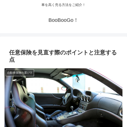
車を高く売る方法をご紹介！
BooBooGo！
任意保険を見直す際のポイントと注意する
点
自動車保険の選び方