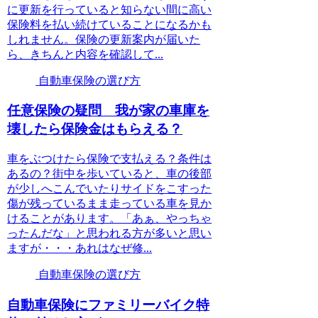
に更新を行っていると知らない間に高い
保険料を払い続けていることになるかも
しれません。保険の更新案内が届いた
ら、きちんと内容を確認して...
自動車保険の選び方
任意保険の疑問 我が家の車庫を
壊したら保険金はもらえる？
車をぶつけたら保険で支払える？条件は
あるの？街中を歩いていると、車の後部
が少しへこんでいたりサイドをこすった
傷が残っているまま走っている車を見か
けることがあります。「あぁ、やっちゃ
ったんだな」と思われる方が多いと思い
ますが・・・あれはなぜ修...
自動車保険の選び方
自動車保険にファミリーバイク特