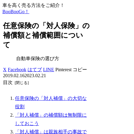
車を高く売る方法をご紹介！
BooBooGo！
任意保険の「対人保険」の
補償額と補償範囲につい
て
自動車保険の選び方
X
Facebook
はてブ
LINE
Pinterest
コピー
2019.02.16
2023.02.21
目次
任意保険の「対人補償」の大切な
役割
「対人補償」の補償額は無制限に
しておこう
「対人補償」は親族相手の事故で