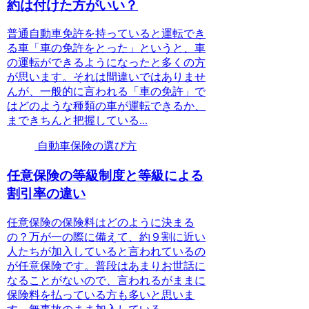
約は付けた方がいい？
普通自動車免許を持っていると運転でき
る車「車の免許をとった」というと、車
の運転ができるようになったと多くの方
が思います。それは間違いではありませ
んが、一般的に言われる「車の免許」で
はどのような種類の車が運転できるか、
まできちんと把握している...
自動車保険の選び方
任意保険の等級制度と等級による
割引率の違い
任意保険の保険料はどのように決まる
の？万が一の際に備えて、約９割に近い
人たちが加入していると言われているの
が任意保険です。普段はあまりお世話に
なることがないので、言われるがままに
保険料を払っている方も多いと思いま