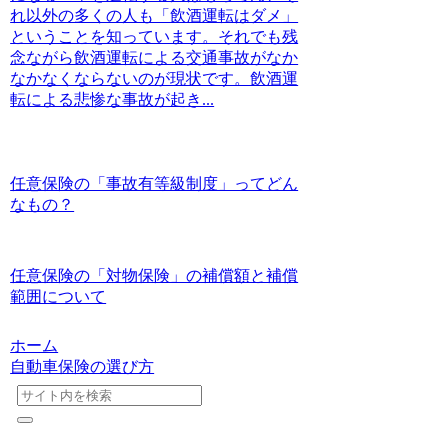
れ以外の多くの人も「飲酒運転はダメ」
ということを知っています。それでも残
念ながら飲酒運転による交通事故がなか
なかなくならないのが現状です。飲酒運
転による悲惨な事故が起き...
任意保険の「事故有等級制度」ってどん
なもの？
任意保険の「対物保険」の補償額と補償
範囲について
ホーム
自動車保険の選び方