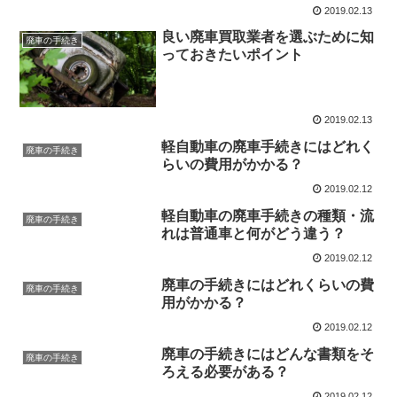
2019.02.13
良い廃車買取業者を選ぶために知
廃車の手続き
っておきたいポイント
2019.02.13
軽自動車の廃車手続きにはどれく
廃車の手続き
らいの費用がかかる？
2019.02.12
軽自動車の廃車手続きの種類・流
廃車の手続き
れは普通車と何がどう違う？
2019.02.12
廃車の手続きにはどれくらいの費
廃車の手続き
用がかかる？
2019.02.12
廃車の手続きにはどんな書類をそ
廃車の手続き
ろえる必要がある？
2019.02.12