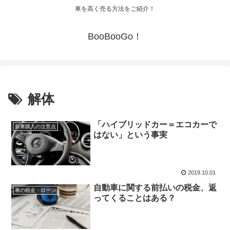
車を高く売る方法をご紹介！
BooBooGo！
解体
「ハイブリッドカー＝エコカーで
新車購入の注意点
はない」という事実
2019.10.01
自動車に関する前払いの税金、返
車の税金・ローン
ってくることはある？