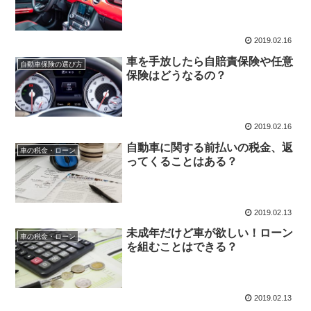
2019.02.16
車を手放したら自賠責保険や任意
自動車保険の選び方
保険はどうなるの？
2019.02.16
自動車に関する前払いの税金、返
車の税金・ローン
ってくることはある？
2019.02.13
未成年だけど車が欲しい！ローン
車の税金・ローン
を組むことはできる？
2019.02.13