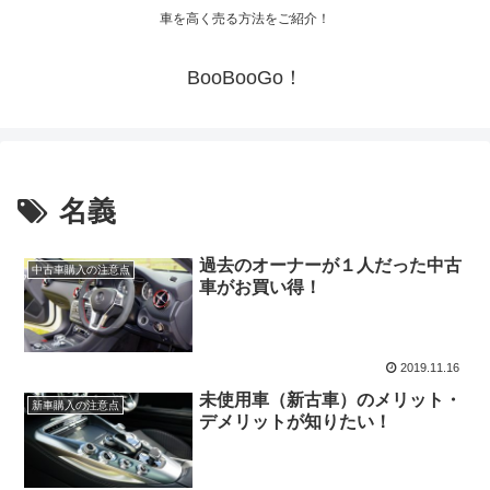
車を高く売る方法をご紹介！
BooBooGo！
名義
過去のオーナーが１人だった中古
中古車購入の注意点
車がお買い得！
2019.11.16
未使用車（新古車）のメリット・
新車購入の注意点
デメリットが知りたい！