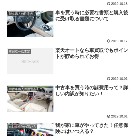
2019.10.18
車を買う時に必要な書類と購入後
新車購入の注意点
に受け取る書類について
2019.10.17
楽天オートなら車買取でもポイン
車買取一括査定
トが貯められてお得
2019.10.01
中古車を買う時の諸費用って？詳
中古車購入の注意点
しい内訳が知りたい！
2019.10.01
我が家に車がやってきた！任意保
自動車保険の選び方
険にはいつ入る？