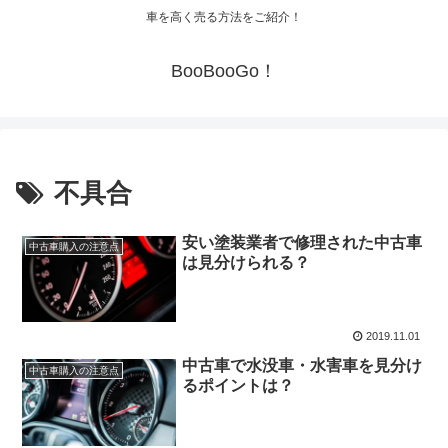
車を高く売る方法をご紹介！
BooBooGo！
不具合
安い塗装業者で修理された中古車
中古車購入の注意点
は見分けられる？
2019.11.01
中古車で水没車・水害車を見分け
中古車購入の注意点
るポイントは？