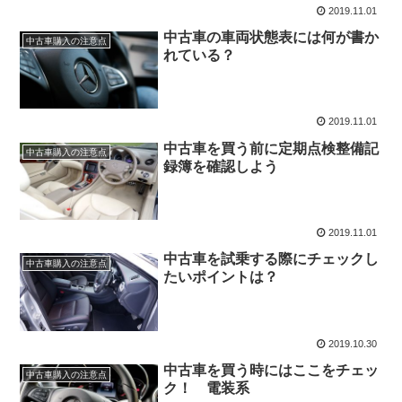
2019.11.01
中古車の車両状態表には何が書か
中古車購入の注意点
れている？
2019.11.01
中古車を買う前に定期点検整備記
中古車購入の注意点
録簿を確認しよう
2019.11.01
中古車を試乗する際にチェックし
中古車購入の注意点
たいポイントは？
2019.10.30
中古車を買う時にはここをチェッ
中古車購入の注意点
ク！ 電装系