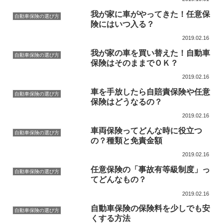
我が家に車がやってきた！任意保
自動車保険の選び方
険にはいつ入る？
2019.02.16
我が家の車を買い替えた！自動車
自動車保険の選び方
保険はそのままでＯＫ？
2019.02.16
車を手放したら自賠責保険や任意
自動車保険の選び方
保険はどうなるの？
2019.02.16
車両保険ってどんな時に役立つ
自動車保険の選び方
の？種類と免責金額
2019.02.16
任意保険の「事故有等級制度」っ
自動車保険の選び方
てどんなもの？
2019.02.16
自動車保険の保険料を少しでも安
自動車保険の選び方
くする方法