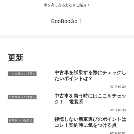
車を高く売る方法をご紹介！
BooBooGo！
更新
中古車を試乗する際にチェックし
中古車購入の注意点
たいポイントは？
2019.10.30
中古車を買う時にはここをチェッ
中古車購入の注意点
ク！ 電装系
2019.10.30
後悔しない新車選びのポイントは
新車購入の注意点
コレ！契約時に気をつける点
2019.10.01